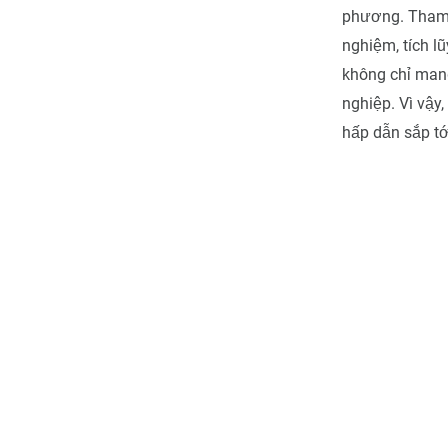
phương. Tham
nghiệm, tích l
không chỉ mang
nghiệp. Vì vậy,
hấp dẫn sắp tớ