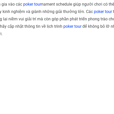
 gia vào các
poker tour
nament schedule giúp người chơi có thê
ũy kinh nghiệm và giành những giải thưởng lớn. Các
poker tour
t
 lại niềm vui giải trí mà còn góp phần phát triển phong trào ch
 hãy cập nhật thông tin về lịch trình
poker tour
để không bỏ lỡ n
i.