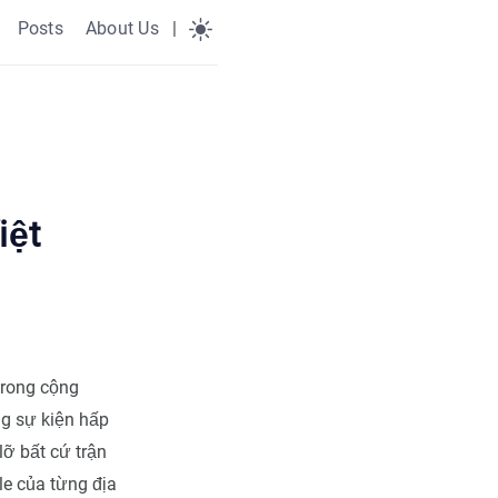
Posts
About Us
|
iệt
trong cộng
g sự kiện hấp
ỡ bất cứ trận
e của từng địa