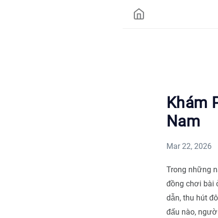
Khám P
Nam
Mar 22, 2026
Trong những nă
đồng chơi bài 
dẫn, thu hút đ
đấu nào, người