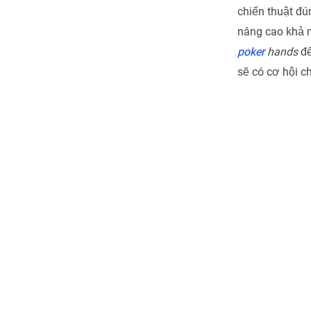
chiến thuật đú
nâng cao khả n
poker
hands
để
sẽ có cơ hội c