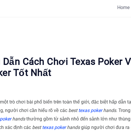
Home
Dẫn Cách Chơi Texas Poker V
ker Tốt Nhất
một trò chơi bài phổ biến trên toàn thế giới, đặc biệt hấp dẫn t
g, người chơi cần hiểu rõ về các
best
texas poker
hands
. Trong
 poker
hands
thường gồm từ sảnh nhỏ đến sảnh lớn như thùng
ách xác định các
best
texas poker
hands
giúp người chơi đưa ra 