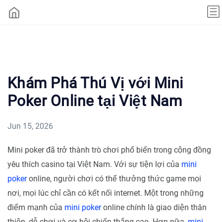
Khám Phá Thú Vị với Mini
Poker Online tại Việt Nam
Jun 15, 2026
Mini poker đã trở thành trò chơi phổ biến trong cộng đồng
yêu thích casino tại Việt Nam. Với sự tiện lợi của
mini
poker
online, người chơi có thể thưởng thức game mọi
nơi, mọi lúc chỉ cần có kết nối internet. Một trong những
điểm mạnh của
mini poker
online chính là giao diện thân
thiện, dễ chơi và cơ hội chiến thắng cao. Hơn nữa,
mini