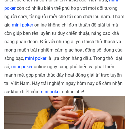
poker
còn có nhiều biến thể phù hợp với mọi đối tượng
người chơi, từ người mới cho tới dân chơi lâu năm. Tham
gia
mini poker
online không chỉ đơn thuần để giải trí mà
còn giúp bạn rèn luyện tư duy chiến thuật, nâng cao khả
năng phán đoán. Đối với những ai yêu thích thử thách và
mong muốn trải nghiệm cảm giác hoạt động sôi động của
sòng bạc,
mini poker
là lựa chọn hàng đầu. Trong thời đại
số,
mini poker
online ngày càng phổ biến và phát triển
mạnh mẽ, góp phần thúc đẩy hoạt động giải trí trực tuyến
tại Việt Nam. Hãy trải nghiệm ngay hôm nay để cảm nhận
sự khác biệt của
mini poker
online nhé!