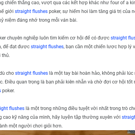
g chiến thắng cao, vượt qua các kết hợp khác như four of a kin
hế giới
straight flushes
poker, sự hiếm hoi làm tăng giá trị của n
kỷ niệm đáng nhớ trong mỗi ván bài.
ker chuyên nghiệp luôn tìm kiếm cơ hội để có được
straight fl
n, để đạt được
straight flushes
, bạn cần một chiến lược hợp lý 
 thủ.
 dù cho
straight flushes
là một tay bài hoàn hảo, không phải lúc
c. Điều quan trọng là bạn phải kiên nhẫn và chờ đợi cơ hội tốt 
s
poker.
ight flushes
là một trong những điều tuyệt vời nhất trong trò ch
 cao kỹ năng của mình, hãy luyện tập thường xuyên với
straig
hành một người chơi giỏi hơn.