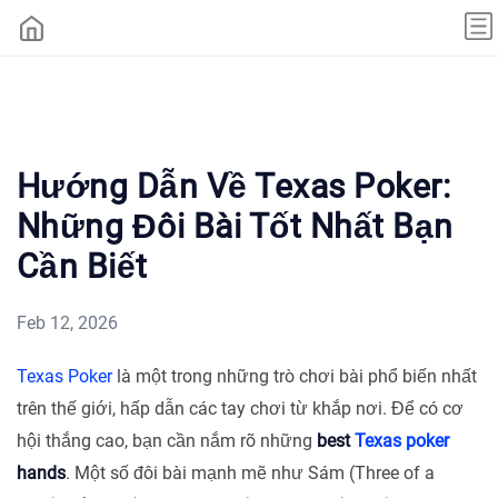
Hướng Dẫn Về Texas Poker:
Những Đôi Bài Tốt Nhất Bạn
Cần Biết
Feb 12, 2026
Texas Poker
là một trong những trò chơi bài phổ biến nhất
trên thế giới, hấp dẫn các tay chơi từ khắp nơi. Để có cơ
hội thắng cao, bạn cần nắm rõ những
best
Texas poker
hands
. Một số đôi bài mạnh mẽ như Sám (Three of a