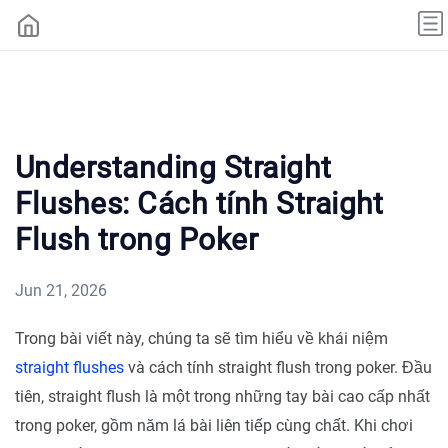
Understanding Straight
Flushes: Cách tính Straight
Flush trong Poker
Jun 21, 2026
Trong bài viết này, chúng ta sẽ tìm hiểu về khái niệm
straight flushes
và cách tính straight flush trong poker. Đầu
tiên, straight flush là một trong những tay bài cao cấp nhất
trong poker, gồm năm lá bài liên tiếp cùng chất. Khi chơi