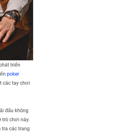
phát triển
đến
poker
t các tay chơi
iải đấu không
trò chơi này.
 tra các trang