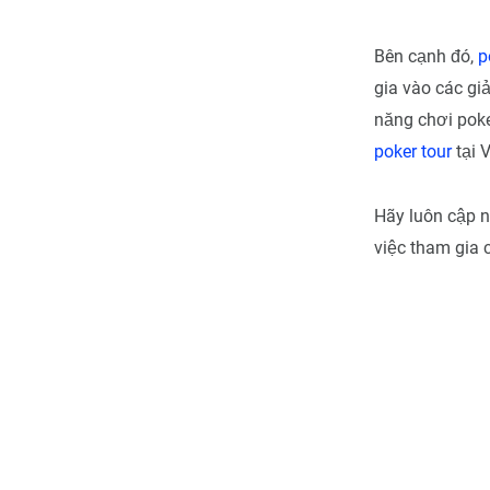
Bên cạnh đó,
p
gia vào các gi
năng chơi poke
poker tour
tại 
Hãy luôn cập 
việc tham gia c