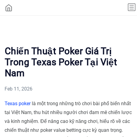
Chiến Thuật Poker Giá Trị
Trong Texas Poker Tại Việt
Nam
Feb 11, 2026
Texas poker
là một trong những trò chơi bài phổ biến nhất
tại Việt Nam, thu hút nhiều người chơi đam mê chiến lược
và kinh nghiệm. Để nâng cao kỹ năng chơi, hiểu rõ về các
chiến thuật như poker value betting cực kỳ quan trọng.