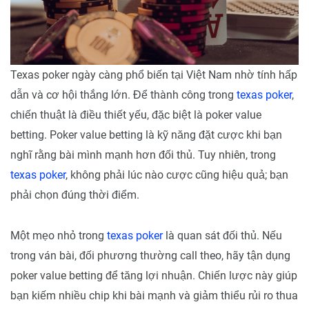
Texas poker ngày càng phổ biến tại Việt Nam nhờ tính hấp
dẫn và cơ hội thắng lớn. Để thành công trong
texas poker
,
chiến thuật là điều thiết yếu, đặc biệt là poker value
betting. Poker value betting là kỹ năng đặt cược khi bạn
nghĩ rằng bài mình mạnh hơn đối thủ. Tuy nhiên, trong
texas poker
, không phải lúc nào cược cũng hiệu quả; bạn
phải chọn đúng thời điểm.
Một mẹo nhỏ trong
texas poker
là quan sát đối thủ. Nếu
trong ván bài, đối phương thường call theo, hãy tận dụng
poker value betting để tăng lợi nhuận. Chiến lược này giúp
bạn kiếm nhiều chip khi bài mạnh và giảm thiểu rủi ro thua