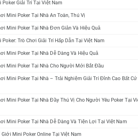
Poker Giải Trí Tại Việt Nam
i Mini Poker Tại Nhà An Toàn, Thú Vị
i Mini Poker Tại Nhà Đơn Giản Và Hiệu Quả
Poker: Trò Chơi Giải Trí Hấp Dẫn Tại Việt Nam
i Mini Poker Tại Nhà Dễ Dàng Và Hiệu Quả
i Mini Poker Tại Nhà Cho Người Mới Bắt Đầu
i Mini Poker Tại Nhà – Trải Nghiệm Giải Trí Đỉnh Cao Bất Cứ
i Mini Poker Tại Nhà Đầy Thú Vị Cho Người Yêu Poker Tại Vi
i Mini Poker Tại Nhà Dễ Dàng Và Tiện Lợi Tại Việt Nam
Giới Mini Poker Online Tại Việt Nam