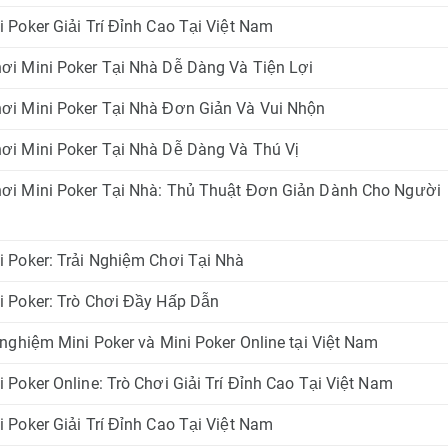
 Poker Giải Trí Đỉnh Cao Tại Việt Nam
i Mini Poker Tại Nhà Dễ Dàng Và Tiện Lợi
i Mini Poker Tại Nhà Đơn Giản Và Vui Nhộn
i Mini Poker Tại Nhà Dễ Dàng Và Thú Vị
i Mini Poker Tại Nhà: Thủ Thuật Đơn Giản Dành Cho Người
 Poker: Trải Nghiệm Chơi Tại Nhà
 Poker: Trò Chơi Đầy Hấp Dẫn
nghiệm Mini Poker và Mini Poker Online tại Việt Nam
Poker Online: Trò Chơi Giải Trí Đỉnh Cao Tại Việt Nam
 Poker Giải Trí Đỉnh Cao Tại Việt Nam