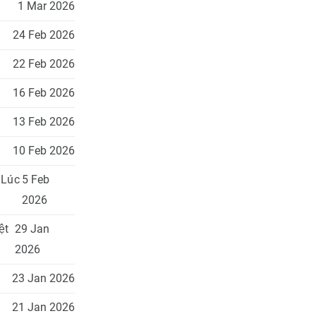
1 Mar 2026
24 Feb 2026
22 Feb 2026
16 Feb 2026
13 Feb 2026
10 Feb 2026
 Lúc
5 Feb
2026
ệt
29 Jan
2026
23 Jan 2026
21 Jan 2026