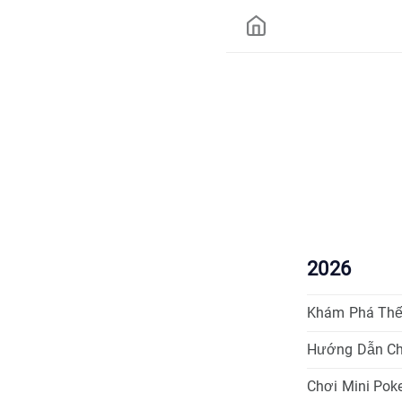
2026
Khám Phá Thế G
Hướng Dẫn Chơ
Chơi Mini Poke