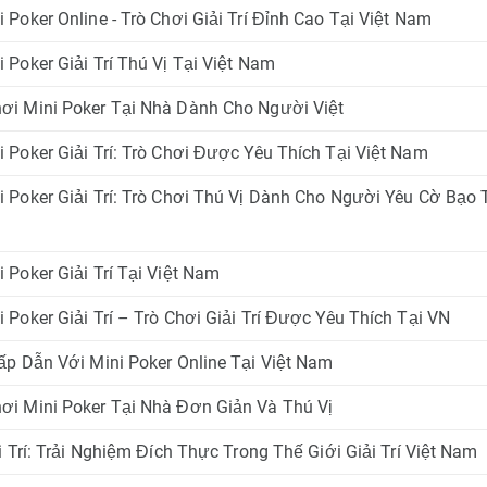
Poker Online - Trò Chơi Giải Trí Đỉnh Cao Tại Việt Nam
Poker Giải Trí Thú Vị Tại Việt Nam
i Mini Poker Tại Nhà Dành Cho Người Việt
Poker Giải Trí: Trò Chơi Được Yêu Thích Tại Việt Nam
 Poker Giải Trí: Trò Chơi Thú Vị Dành Cho Người Yêu Cờ Bạo 
Poker Giải Trí Tại Việt Nam
Poker Giải Trí – Trò Chơi Giải Trí Được Yêu Thích Tại VN
ấp Dẫn Với Mini Poker Online Tại Việt Nam
i Mini Poker Tại Nhà Đơn Giản Và Thú Vị
i Trí: Trải Nghiệm Đích Thực Trong Thế Giới Giải Trí Việt Nam