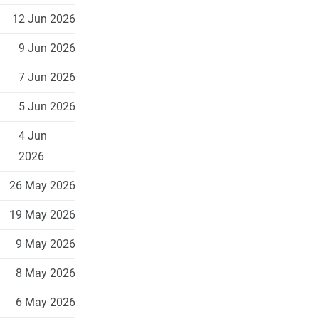
12 Jun 2026
9 Jun 2026
7 Jun 2026
5 Jun 2026
4 Jun
2026
26 May 2026
19 May 2026
9 May 2026
8 May 2026
6 May 2026